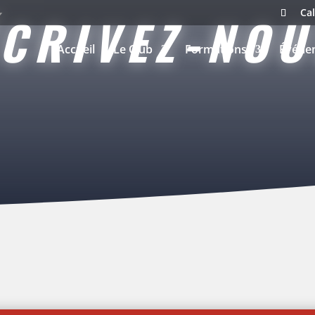
Cal
ÉCRIVEZ-NOU
Accueil
Le Club
Formations
Événe