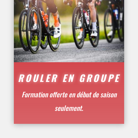
ROULER EN GROUPE
Formation offerte en début de saison
seulement.